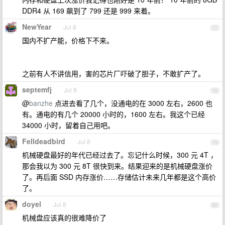
DDR4 从 169 飙到了 799 还是 999 来着。
NewYear
Jul 8
77
国内不扩产能，价格下不来。
之前有人不讲信用，害的芯片厂吓破了胆子，不敢扩产了。
septemfj
Jul 8
78
@
banzhe
点进去看了几个，没通电的在 3000 左右，2600 也
有。通电的有几个 20000 小时的，1600 左右。我这个已经
34000 小时，留着自己用吧。
Felldeadbird
Jul 8
79
机械硬盘最好的年代已经过去了。忘记什么时候，300 元 4T ，
那会我以为 300 元 8T 很快到来。结果迎来的是机械硬盘涨价
了。再后面 SSD 内存涨价……存储估计未来几年都是这个高价
了。
doyel
Jul 8
80
机械盘应该真的很难降价了