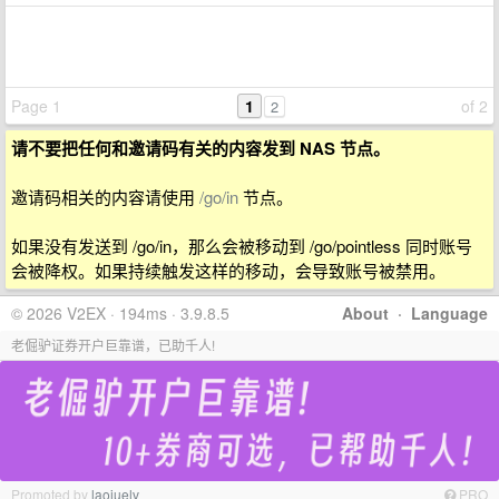
Page 1
1
of 2
2
请不要把任何和邀请码有关的内容发到 NAS 节点。
邀请码相关的内容请使用
/go/in
节点。
如果没有发送到 /go/in，那么会被移动到 /go/pointless 同时账号
会被降权。如果持续触发这样的移动，会导致账号被禁用。
© 2026 V2EX · 194ms · 3.9.8.5
About
·
Language
老倔驴证券开户巨靠谱，已助千人!
Promoted by
laojuelv
PRO