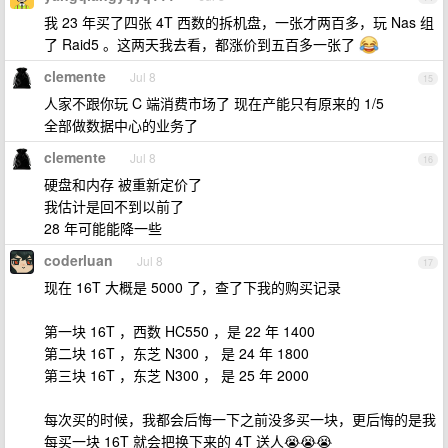
我 23 年买了四张 4T 西数的拆机盘，一张才两百多，玩 Nas 组
了 Raid5 。这两天我去看，都涨价到五百多一张了
clemente
Jul 8
15
人家不跟你玩 C 端消费市场了 现在产能只有原来的 1/5
全部做数据中心的业务了
clemente
Jul 8
16
硬盘和内存 被重新定价了
我估计是回不到以前了
28 年可能能降一些
coderluan
Jul 8
17
现在 16T 大概是 5000 了，查了下我的购买记录
第一块 16T ，西数 HC550 ，是 22 年 1400
第二块 16T ，东芝 N300 ， 是 24 年 1800
第三块 16T ，东芝 N300 ， 是 25 年 2000
每次买的时候，我都会后悔一下之前没多买一块，更后悔的是我
每买一块 16T 就会把换下来的 4T 送人😭😭😭