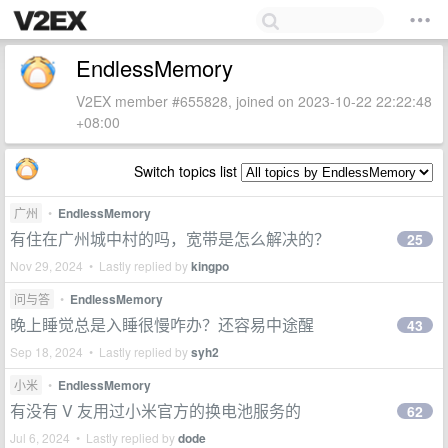
EndlessMemory
V2EX member #655828, joined on 2023-10-22 22:22:48
+08:00
Switch topics list
广州
•
EndlessMemory
有住在广州城中村的吗，宽带是怎么解决的？
25
Nov 29, 2024 • Lastly replied by
kingpo
问与答
•
EndlessMemory
晚上睡觉总是入睡很慢咋办？还容易中途醒
43
Sep 18, 2024 • Lastly replied by
syh2
小米
•
EndlessMemory
有没有 V 友用过小米官方的换电池服务的
62
Jul 6, 2024 • Lastly replied by
dode