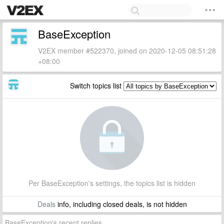
BaseException
V2EX member #522370, joined on 2020-12-05 08:51:28
+08:00
Switch topics list
Per BaseException's settings, the topics list is hidden
Deals
info, including closed deals, is not hidden
BaseException's recent replies