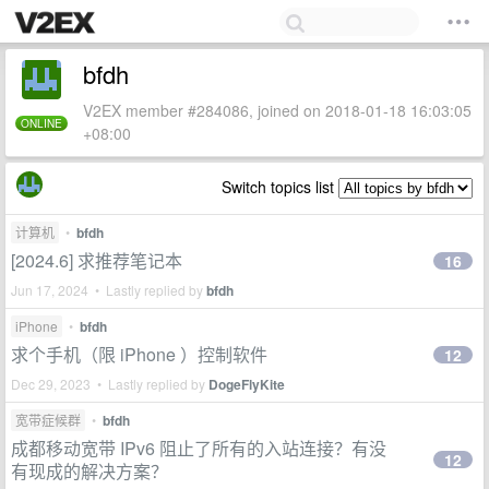
bfdh
V2EX member #284086, joined on 2018-01-18 16:03:05
ONLINE
+08:00
Switch topics list
计算机
•
bfdh
[2024.6] 求推荐笔记本
16
Jun 17, 2024 • Lastly replied by
bfdh
iPhone
•
bfdh
求个手机（限 iPhone ）控制软件
12
Dec 29, 2023 • Lastly replied by
DogeFlyKite
宽带症候群
•
bfdh
成都移动宽带 IPv6 阻止了所有的入站连接？有没
12
有现成的解决方案？