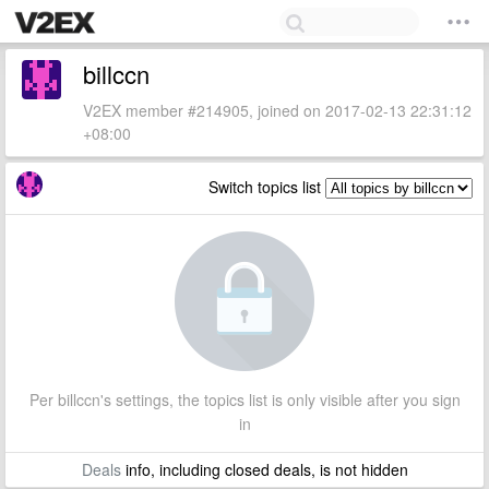
billccn
V2EX member #214905, joined on 2017-02-13 22:31:12
+08:00
Switch topics list
Per billccn's settings, the topics list is only visible after you sign
in
Deals
info, including closed deals, is not hidden