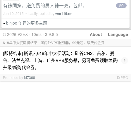
有袜同穿，送免费的男人袜一双，包邮。
29
Jun 19, 2015 • Lastly replied by
wm119xm
binjoo 创建的更多主题
»
© 2026 V2EX · 10ms · 3.9.8.5
About
·
Language
618年中大促即将结束：国内外VPS服务器，99元起，续费代金券
[即将结束] 腾讯云618年中大促活动：硅谷CN2、首尔、曼
›
谷、法兰克福、上海、广州VPS服务器，另可免费领取续费/
升级/新购代金券。
Promoted by
id7368
PRO