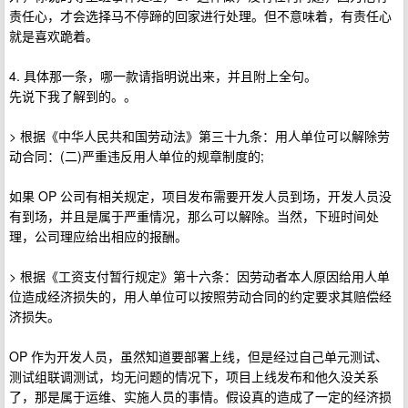
责任心，才会选择马不停蹄的回家进行处理。但不意味着，有责任心
就是喜欢跪着。
4. 具体那一条，哪一款请指明说出来，并且附上全句。
先说下我了解到的。。
> 根据《中华人民共和国劳动法》第三十九条：用人单位可以解除劳
动合同：(二)严重违反用人单位的规章制度的;
如果 OP 公司有相关规定，项目发布需要开发人员到场，开发人员没
有到场，并且是属于严重情况，那么可以解除。当然，下班时间处
理，公司理应给出相应的报酬。
> 根据《工资支付暂行规定》第十六条：因劳动者本人原因给用人单
位造成经济损失的，用人单位可以按照劳动合同的约定要求其赔偿经
济损失。
OP 作为开发人员，虽然知道要部署上线，但是经过自己单元测试、
测试组联调测试，均无问题的情况下，项目上线发布和他久没关系
了，那是属于运维、实施人员的事情。假设真的造成了一定的经济损