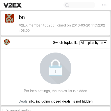
bn
V2EX member #36233, joined on 2013-03-20 11:52:02
+08:00
Switch topics list
Per bn's settings, the topics list is hidden
Deals
info, including closed deals, is not hidden
bn's recent replies