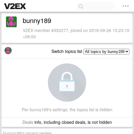
bunny189
V2EX member #352277, joined on 2018-09-26 15:23:19
+08:00
Switch topics list
Per bunny189's settings, the topics list is hidden
Deals
info, including closed deals, is not hidden
bunny189's recent replies