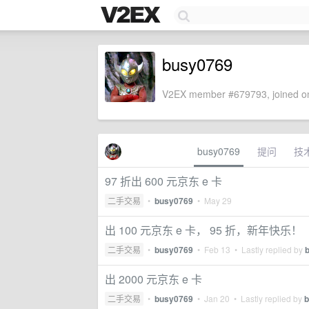
busy0769
V2EX member #679793, joined on
busy0769
提问
技
97 折出 600 元京东 e 卡
二手交易
•
busy0769
•
May 29
出 100 元京东 e 卡， 95 折，新年快乐！
二手交易
•
busy0769
•
Feb 13
• Lastly replied by
出 2000 元京东 e 卡
二手交易
•
busy0769
•
Jan 20
• Lastly replied by
b