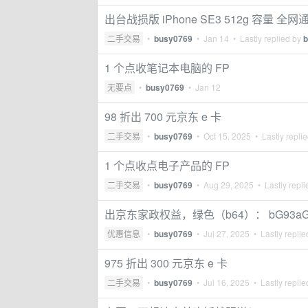
出台战损版 iPhone SE3 512g 容量 全网
二手交易
•
busy0769
•
Jan 14
• Lastly replied by
b
1 个点收笔记本电脑的 FP
无要点
•
busy0769
•
Jan 12
98 折出 700 元京东 e 卡
二手交易
•
busy0769
•
Oct 15, 2025
• Lastly repli
1 个点收点电子产品的 FP
二手交易
•
busy0769
•
Aug 29, 2025
• Lastly repl
出京东家政权益，绿色（b64）： bG93aG
优惠信息
•
busy0769
•
Jul 27, 2025
• Lastly repli
975 折出 300 元京东 e 卡
二手交易
•
busy0769
•
Jul 16, 2025
• Lastly repli