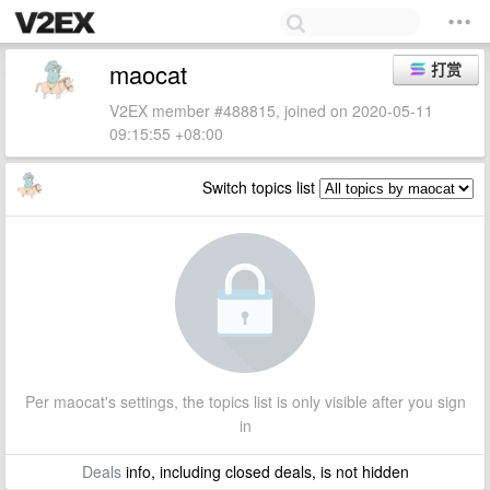
maocat
打赏
V2EX member #488815, joined on 2020-05-11
09:15:55 +08:00
Switch topics list
Per maocat's settings, the topics list is only visible after you sign
in
Deals
info, including closed deals, is not hidden