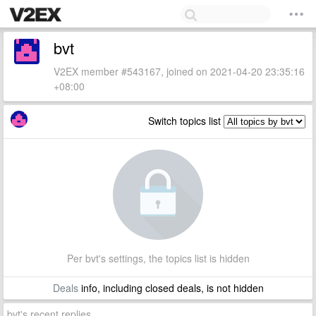
bvt
V2EX member #543167, joined on 2021-04-20 23:35:16
+08:00
Switch topics list
Per bvt's settings, the topics list is hidden
Deals
info, including closed deals, is not hidden
bvt's recent replies