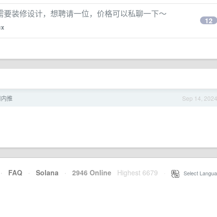
需要装修设计，想聘请一位，价格可以私聊一下～
12
cx
司内推
Sep 14, 202
·
FAQ
·
Solana
·
2946 Online
Highest 6679
·
Select Langua