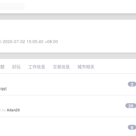
 2020-07-02 15:05:40 +08:00
话题
好玩
工作信息
交易信息
城市相关
3
cgyj
29
d by
Allan29
6