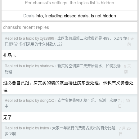
Per chanssl's settings, the topics list is hidden
Deals
info, including closed deals, is not hidden
chanssl's recent replies
Replied to a topic by xyz8899
土区涨价后第二次续费还是 499， XDN 你
4 天
›
前
们是吗？你们采用的什么付款方式？
礼品卡
Replied to a topic by startnew
新买的空调第三天开始漏水，如何投诉
9 天
›
前
处理
没必要自己跟，房东买的装的就直接让房东去处理，他也有义务要处
理
Replied to a topic by dongQQ
支付宝免费领无糖可乐，亲测一次即
7 月 30
›
日
中
无了
Replied to a topic by hylcn
大家一年旅行的费用占支出的百分比是
7 月 25
›
日
多少啊