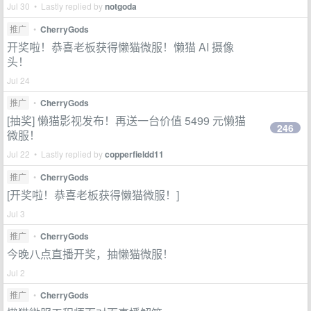
Jul 30 • Lastly replied by
notgoda
推广
•
CherryGods
开奖啦！恭喜老板获得懒猫微服！懒猫 AI 摄像
头！
Jul 24
推广
•
CherryGods
[抽奖] 懒猫影视发布！再送一台价值 5499 元懒猫
246
微服！
Jul 22 • Lastly replied by
copperfieldd11
推广
•
CherryGods
[开奖啦！恭喜老板获得懒猫微服！]
Jul 3
推广
•
CherryGods
今晚八点直播开奖，抽懒猫微服！
Jul 2
推广
•
CherryGods