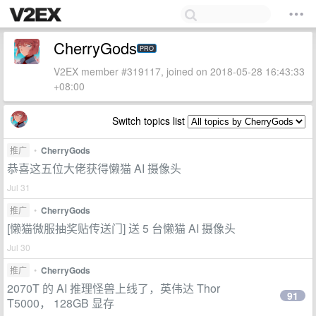
CherryGods
PRO
V2EX member #319117, joined on 2018-05-28 16:43:33
+08:00
Switch topics list
推广
•
CherryGods
恭喜这五位大佬获得懒猫 AI 摄像头
Jul 31
推广
•
CherryGods
[懒猫微服抽奖贴传送门] 送 5 台懒猫 AI 摄像头
Jul 30
推广
•
CherryGods
2070T 的 AI 推理怪兽上线了，英伟达 Thor
91
T5000， 128GB 显存