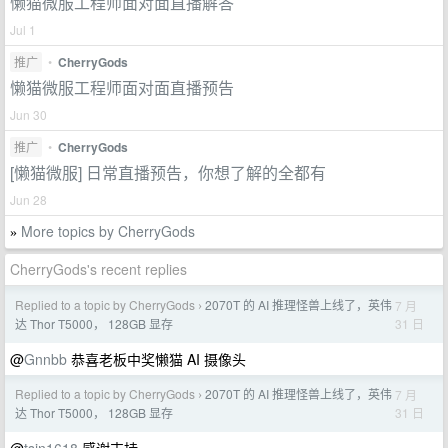
懒猫微服工程师面对面直播解答
Jul 1
推广
•
CherryGods
懒猫微服工程师面对面直播预告
Jun 30
推广
•
CherryGods
[懒猫微服] 日常直播预告，你想了解的全都有
Jun 28
More topics by CherryGods
»
CherryGods's recent replies
Replied to a topic by CherryGods
2070T 的 AI 推理怪兽上线了，英伟
7 月
›
31 日
达 Thor T5000， 128GB 显存
@
Gnnbb
恭喜老板中奖懒猫 AI 摄像头
Replied to a topic by CherryGods
2070T 的 AI 推理怪兽上线了，英伟
7 月
›
31 日
达 Thor T5000， 128GB 显存