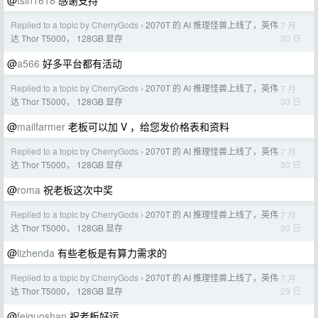
@
tsin1618
感谢支持
Replied to a topic by CherryGods
2070T 的 AI 推理怪兽上线了，英伟
7 月
›
30 日
达 Thor T5000， 128GB 显存
@
a566
好多平台都有活动
Replied to a topic by CherryGods
2070T 的 AI 推理怪兽上线了，英伟
7 月
›
30 日
达 Thor T5000， 128GB 显存
@
mailfarmer
老板可以加 V ，给您发价格表和资料
Replied to a topic by CherryGods
2070T 的 AI 推理怪兽上线了，英伟
7 月
›
30 日
达 Thor T5000， 128GB 显存
@
roma
祝老板这次中奖
Replied to a topic by CherryGods
2070T 的 AI 推理怪兽上线了，英伟
7 月
›
30 日
达 Thor T5000， 128GB 显存
@
lizhenda
有些老板是有算力需求的
Replied to a topic by CherryGods
2070T 的 AI 推理怪兽上线了，英伟
7 月
›
29 日
达 Thor T5000， 128GB 显存
@
feiguoshan
祝老板好运