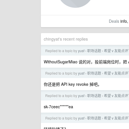
Deals
info,
chingyat's recent replies
Replied to a topic by
yusf
职场话题
希望 v 友能点
›
›
WithoutSugarMiao 说的对，投前端岗位时，
Replied to a topic by
yusf
职场话题
希望 v 友能点
›
›
你还是把 API key revoke 掉吧。
Replied to a topic by
yusf
职场话题
希望 v 友能点
›
›
sk-7ceec******ea
Replied to a topic by
yusf
职场话题
希望 v 友能点
›
›