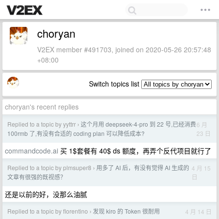
choryan
V2EX member #491703, joined on 2020-05-26 20:57:48
+08:00
Switch topics list
choryan's recent replies
Replied to a topic by yyttrr
这个月用 deepseek-4-pro 到 22 号,已经消费
6 月
›
23 日
100rmb 了,有没有合适的 coding plan 可以降低成本?
commandcode.ai
买 1$套餐有 40$ ds 额度，再弄个反代项目就行了
Replied to a topic by plmsuper8
用多了 AI 后，有没有觉得 AI 生成的
4 月 15
›
日
文章有很强的既视感？
还是以前的好，没那么油腻
Replied to a topic by florentino
发现 kiro 的 Token 很耐用
4 月 14 日
›