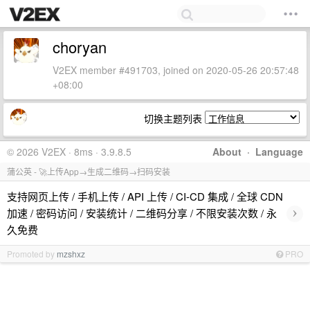
choryan
V2EX member #491703, joined on 2020-05-26 20:57:48
+08:00
切换主题列表
© 2026 V2EX · 8ms · 3.9.8.5
About
·
Language
蒲公英 - 🚀上传App→生成二维码→扫码安装
支持网页上传 / 手机上传 / API 上传 / CI-CD 集成 / 全球 CDN
›
加速 / 密码访问 / 安装统计 / 二维码分享 / 不限安装次数 / 永
久免费
Promoted by
mzshxz
PRO