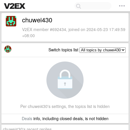
chuwei430
V2EX member #692434, joined on 2024-05-23 17:49:59
+08:00
Switch topics list
Per chuwei430's settings, the topics list is hidden
Deals
info, including closed deals, is not hidden
chuwei430's recent replies