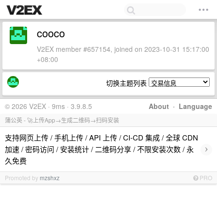
cooco
V2EX member #657154, joined on 2023-10-31 15:17:00
+08:00
切换主题列表
© 2026 V2EX · 9ms · 3.9.8.5
About
·
Language
蒲公英 - 🚀上传App→生成二维码→扫码安装
支持网页上传 / 手机上传 / API 上传 / CI-CD 集成 / 全球 CDN
›
加速 / 密码访问 / 安装统计 / 二维码分享 / 不限安装次数 / 永
久免费
Promoted by
mzshxz
PRO