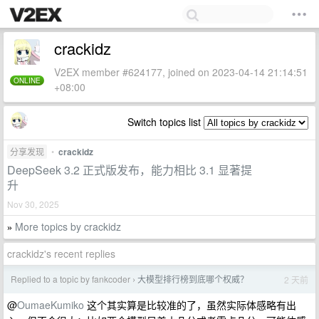
crackidz
V2EX member #624177, joined on 2023-04-14 21:14:51
ONLINE
+08:00
Switch topics list
分享发现
•
crackidz
DeepSeek 3.2 正式版发布，能力相比 3.1 显著提
升
Nov 30, 2025
More topics by crackidz
»
crackidz's recent replies
Replied to a topic by fankcoder
大模型排行榜到底哪个权威？
2 天前
›
@
OumaeKumiko
这个其实算是比较准的了，虽然实际体感略有出