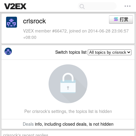
crisrock
打赏
V2EX member #66472, joined on 2014-06-28 23:06:57
+08:00
Switch topics list
Per crisrock's settings, the topics list is hidden
Deals
info, including closed deals, is not hidden
crisrock's recent replies