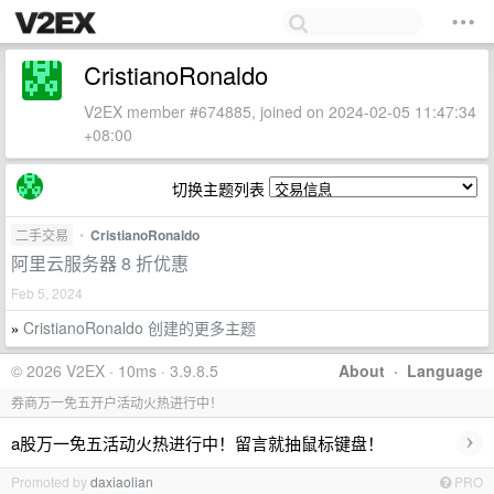
CristianoRonaldo
V2EX member #674885, joined on 2024-02-05 11:47:34
+08:00
切换主题列表
二手交易
•
CristianoRonaldo
阿里云服务器 8 折优惠
Feb 5, 2024
CristianoRonaldo 创建的更多主题
»
© 2026 V2EX · 10ms · 3.9.8.5
About
·
Language
券商万一免五开户活动火热进行中！
›
a股万一免五活动火热进行中！留言就抽鼠标键盘！
Promoted by
daxiaolian
PRO