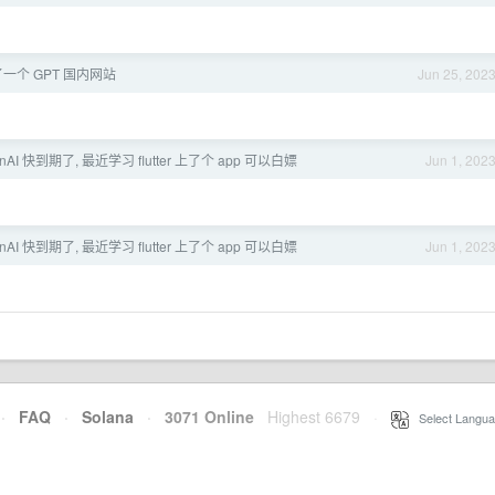
一个 GPT 国内网站
Jun 25, 202
nAI 快到期了, 最近学习 flutter 上了个 app 可以白嫖
Jun 1, 202
nAI 快到期了, 最近学习 flutter 上了个 app 可以白嫖
Jun 1, 202
·
FAQ
·
Solana
·
3071 Online
Highest 6679
·
Select Langua