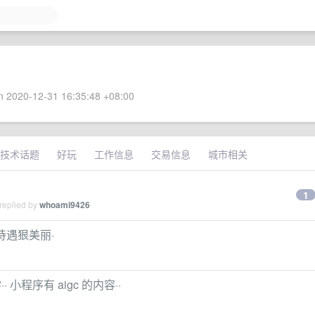
 2020-12-31 16:35:48 +08:00
技术话题
好玩
工作信息
交易信息
城市相关
1
replied by
whoami9426
 待遇狠美丽·
程序有 aigc 的内容··