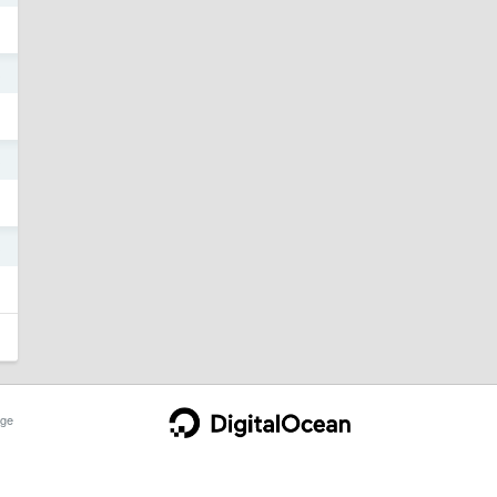
3
3
3
ge