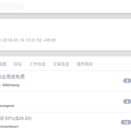
 2018-03-16 13:31:52 +08:00
话题
好玩
工作信息
交易信息
城市相关
 对非商业用途免费
3
by
billzhuang
4
lisongeee
 50%($29.50)
10
y
moonheart