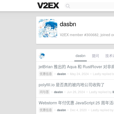
dasbn
V2EX member #300682, joined on
dasbn
提问
技术
jetBrian 推出的 Aqua 和 RustRover
优惠信息
•
dasbn
•
May 24, 2024
• Lastly replied 
polyfill.io 是否真的被内地公司收购了
问与答
•
dasbn
•
Jun 26, 2024
• Lastly replied by
Webstorm 年付优惠 JavaScript 25 周年活动
优惠信息
•
dasbn
•
Dec 4, 2020
• Lastly replied b