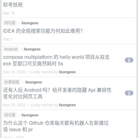
软考抵税
Mar 18
问与答
•
lisongeee
IDEA 的全局搜索功能为何如此难用？
Feb 1
Android
•
lisongeee
compose multiplatform 的 hello world 项目从双击
5
exe 至窗口可见竟然耗时 5s
Dec 16, 2025 • Lastly replied by
lisongeee
分享创造
•
lisongeee
还有人玩 Android 吗？给开发者的隐藏 Api 兼容性
2
变化对比网页工具
Nov 23, 2025 • Lastly replied by
lisongeee
问与答
•
lisongeee
为什么这个 Github 仓库每天都有机器人在新建垃
圾 issue 和 pr
Oct 11, 2025