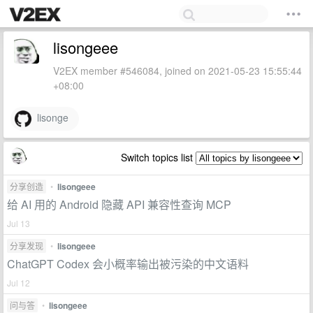
lisongeee
V2EX member #546084, joined on 2021-05-23 15:55:44
+08:00
lisonge
Switch topics list
分享创造
•
lisongeee
给 AI 用的 Android 隐藏 API 兼容性查询 MCP
Jul 13
分享发现
•
lisongeee
ChatGPT Codex 会小概率输出被污染的中文语料
Jul 12
问与答
•
lisongeee