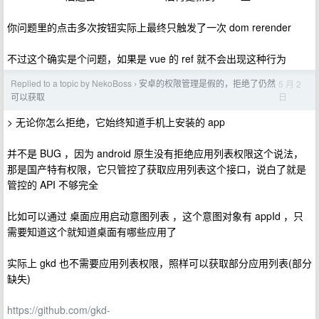
你问题里的点击多次按钮实际上最终只触发了一次 dom rerender
不过这个确实是个问题，如果是 vue 的 ref 就不会出现这种行为
Replied to a topic by NekoBoss
安卓的权限管理是假的，拒绝了仍然
5 月 2
›
日
可以获取
> 无论你怎么拒绝，它始终知道手机上安装的 app
并不是 BUG ，因为 android 原生没有拒绝应用列表权限这个说法，
那是国产特有权限，它只管控了获取应用列表这个接口，说白了就是
管控的 API 不够完全
比如可以通过 桌面应用启动意图列表 ，这个意图对象有 appId ，只
需要知道这个就知道桌面有哪些应用了
实际上 gkd 也不需要应用列表权限，照样可以获取部分应用列表(部分
缺失)
https://github.com/gkd-