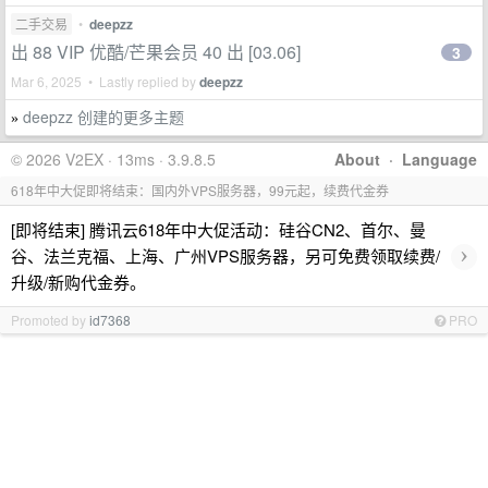
二手交易
•
deepzz
出 88 VIP 优酷/芒果会员 40 出 [03.06]
3
Mar 6, 2025 • Lastly replied by
deepzz
deepzz 创建的更多主题
»
© 2026 V2EX · 13ms · 3.9.8.5
About
·
Language
618年中大促即将结束：国内外VPS服务器，99元起，续费代金券
[即将结束] 腾讯云618年中大促活动：硅谷CN2、首尔、曼
›
谷、法兰克福、上海、广州VPS服务器，另可免费领取续费/
升级/新购代金券。
Promoted by
id7368
PRO