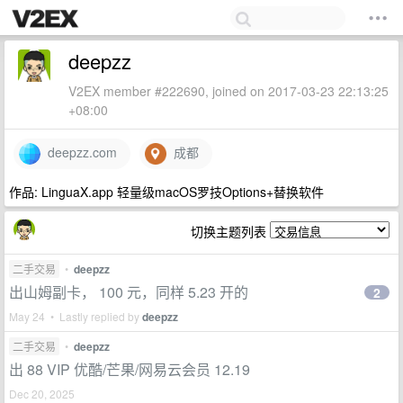
deepzz
V2EX member #222690, joined on 2017-03-23 22:13:25
+08:00
deepzz.com
成都
作品: LinguaX.app 轻量级macOS罗技Options+替换软件
切换主题列表
二手交易
•
deepzz
出山姆副卡， 100 元，同样 5.23 开的
2
May 24 • Lastly replied by
deepzz
二手交易
•
deepzz
出 88 VIP 优酷/芒果/网易云会员 12.19
Dec 20, 2025