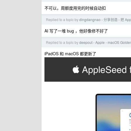
不可以，周额度用完的时候自动扣
Replied to a topic by
dingdangnao
分享创造
把 Ap
›
›
AI 写了一堆 bug ，他好像修不好了
Replied to a topic by
deepout
Apple
macOS Gold
›
›
iPadOS 和 macOS 都更新了