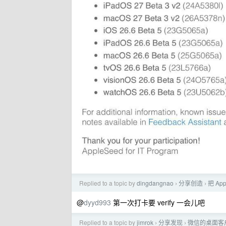
Replied to a topic by
dingdangnao
分享创造
把 Ap
›
›
@
dyyd993
第一次打卡要 verify 一会儿吧
Replied to a topic by
jimrok
分享发现
微信的桌面客
›
›