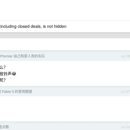
 including closed deals, is not hidden
ne Premier 自己和家人用的车队
Jul 2
么？
放铃声😂
死？
 Fable 5 的使用额度
Jul 2
赠送点数
Jul 2