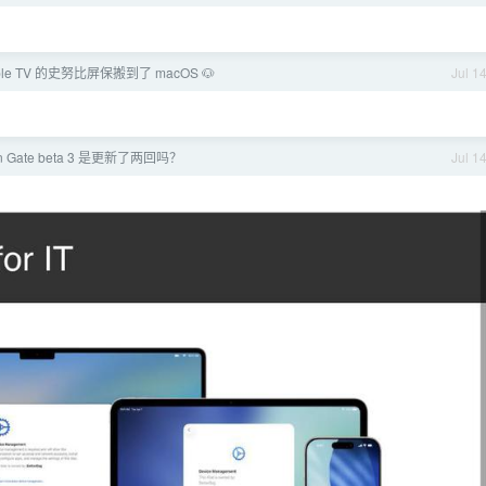
ple TV 的史努比屏保搬到了 macOS 🐶
Jul 1
en Gate beta 3 是更新了两回吗？
Jul 1