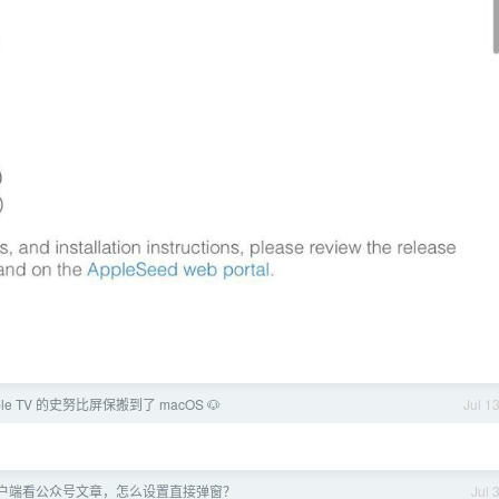
ple TV 的史努比屏保搬到了 macOS 🐶
Jul 1
户端看公众号文章，怎么设置直接弹窗？
Jul 