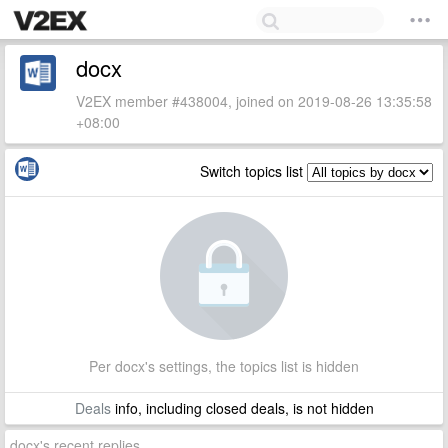
docx
V2EX member #438004, joined on 2019-08-26 13:35:58
+08:00
Switch topics list
Per docx's settings, the topics list is hidden
Deals
info, including closed deals, is not hidden
docx's recent replies