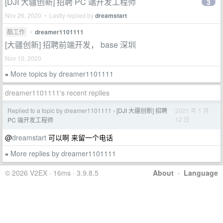
[DJI 大疆创新] 招聘 PC 端开发工程师
3
Nov 26, 2020 • Lastly replied by
dreamstart
酷工作
•
dreamer1101111
[大疆创新] 招聘前端开发， base 深圳
Nov 10, 2020
More topics by dreamer1101111
»
dreamer1101111's recent replies
Replied to a topic by dreamer1101111
[DJI 大疆创新] 招聘
2021 年 1 月
›
12 日
PC 端开发工程师
@
dreamstart
可以啊 来留一个电话
More replies by dreamer1101111
»
© 2026 V2EX · 16ms · 3.9.8.5
About
·
Language