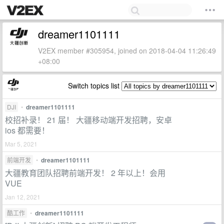
dreamer1101111
V2EX member #305954, joined on 2018-04-04 11:26:49
+08:00
Switch topics list
DJI
•
dreamer1101111
校招补录！ 21 届！ 大疆移动端开发招聘，安卓
ios 都需要！
Mar 5, 2021
前端开发
•
dreamer1101111
大疆教育团队招聘前端开发！ 2 年以上！会用
VUE
Jan 12, 2021
酷工作
•
dreamer1101111