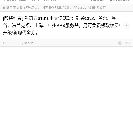
618年中大促即将结束：国内外VPS服务器，99元起，续费代金券
[即将结束] 腾讯云618年中大促活动：硅谷CN2、首尔、曼
›
谷、法兰克福、上海、广州VPS服务器，另可免费领取续费/
升级/新购代金券。
Promoted by
id7368
PRO