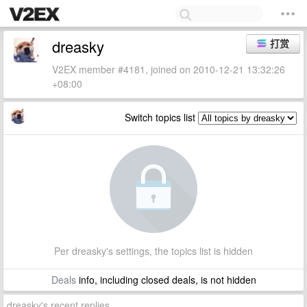
dreasky
打赏
V2EX member #4181, joined on 2010-12-21 13:32:26
+08:00
Switch topics list
Per dreasky's settings, the topics list is hidden
Deals
info, including closed deals, is not hidden
dreasky's recent replies