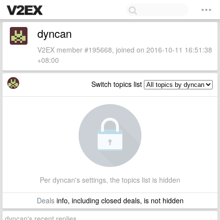
dyncan
V2EX member #195668, joined on 2016-10-11 16:51:38
+08:00
Switch topics list
Per dyncan's settings, the topics list is hidden
Deals
info, including closed deals, is not hidden
dyncan's recent replies