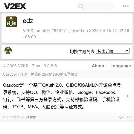
edz
V2EX member #648771, joined on 2023-09-15 17:52:18
+08:00
切换主题列表
© 2026 V2EX · 7ms · 3.9.8.5
About
·
Language
Casdoor - 开源、免费的国际化SSO单点登录🚀
Casdoor是一个基于OAuth 2.0、OIDC和SAML的开源单点登
录系统，支持QQ、微信、企业微信、Google、Facebook、
›
钉钉、飞书等第三方登录方式，支持邮箱验证码、手机验证
码、TOTP、MFA、人脸识别等认证方式。
Promoted by
Casbin
PRO