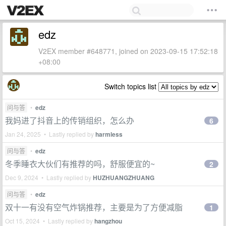
edz
V2EX member #648771, joined on 2023-09-15 17:52:18
+08:00
Switch topics list
问与答
•
edz
我妈进了抖音上的传销组织，怎么办
6
Jan 24, 2025 • Lastly replied by
harmless
问与答
•
edz
冬季睡衣大伙们有推荐的吗，舒服便宜的~
2
Dec 9, 2024 • Lastly replied by
HUZHUANGZHUANG
问与答
•
edz
双十一有没有空气炸锅推荐，主要是为了方便减脂
1
Oct 15, 2024 • Lastly replied by
hangzhou