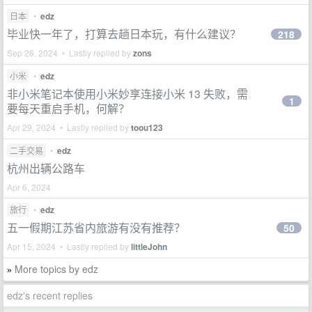
日本
•
edz
毕业快一年了，打算去趟日本玩，有什么建议？
218
Sep 26, 2024 • Lastly replied by
zons
小米
•
edz
非小米笔记本使用小米妙享连接小米 13 失败，需
1
要每天重启手机，何解？
Apr 29, 2024 • Lastly replied by
toou123
二手交易
•
edz
杭州出辆公路车
Apr 6, 2024
旅行
•
edz
五一假期江苏省内旅游有没有推荐？
50
Apr 15, 2024 • Lastly replied by
littleJohn
More topics by edz
»
edz's recent replies