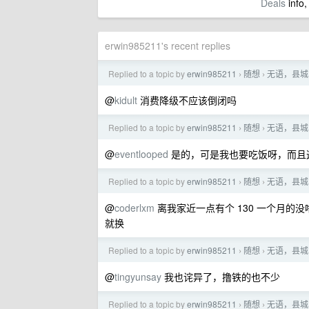
Deals
info,
erwin985211's recent replies
Replied to a topic by
erwin985211
随想
无语，县城
›
›
@
kidult
消费降级不应该倒闭吗
Replied to a topic by
erwin985211
随想
无语，县城
›
›
@
eventlooped
是的，可是我也要吃饭呀，而且这个
Replied to a topic by
erwin985211
随想
无语，县城
›
›
@
coderlxm
离我家近一点有个 130 一个月的
就换
Replied to a topic by
erwin985211
随想
无语，县城
›
›
@
tingyunsay
我也诧异了，撸铁的也不少
Replied to a topic by
erwin985211
随想
无语，县城
›
›