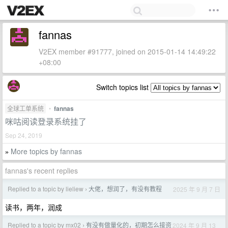
fannas
V2EX member #91777, joined on 2015-01-14 14:49:22
+08:00
Switch topics list
全球工单系统
•
fannas
咪咕阅读登录系统挂了
Sep 24, 2019
More topics by fannas
»
fannas's recent replies
Replied to a topic by lieliew
大佬，想润了，有没有教程
2025 年 9 月 7 日
›
读书，两年，润成
Replied to a topic by mx02
有没有做量化的，初期怎么接资
2024 年 9 月 13
›