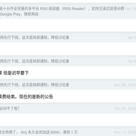
功能十分齐全完善的多平台 RSS 阅读器（RSS Reader），支持沉浸式双语对照
Feb 1
ogle Play，微软商店
西先行下线，这次是局部通知，降低讨论度
Jan 
西先行下线，这次是局部通知，降低讨论度
Jan 
 但是迟早要下
西先行下线，这次是局部通知，降低讨论度
Nov 28, 202
续费结束。现在的是新的公告
rg 访问不了啦？
Dec 26, 202
哥太热情了， Airy 永久会员加送 9000，凑到 1 万
Nov 14, 202