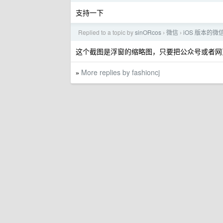
支持一下
Replied to a topic by
sinORcos
微信
iOS 版本的
›
›
这个截图是浮窗的缩略图，只要把公众号或者网
More replies by fashioncj
»