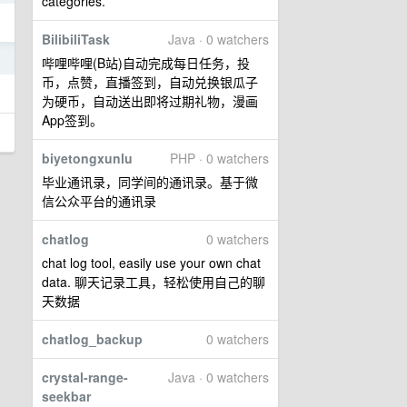
categories.
BilibiliTask
Java · 0 watchers
3
哔哩哔哩(B站)自动完成每日任务，投
币，点赞，直播签到，自动兑换银瓜子
为硬币，自动送出即将过期礼物，漫画
App签到。
biyetongxunlu
PHP · 0 watchers
毕业通讯录，同学间的通讯录。基于微
信公众平台的通讯录
chatlog
0 watchers
chat log tool, easily use your own chat
data. 聊天记录工具，轻松使用自己的聊
天数据
chatlog_backup
0 watchers
crystal-range-
Java · 0 watchers
seekbar