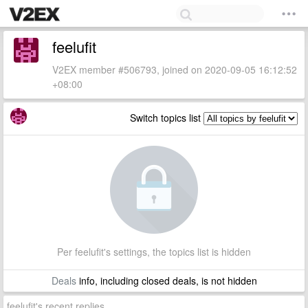
feelufit
V2EX member #506793, joined on 2020-09-05 16:12:52
+08:00
Switch topics list
Per feelufit's settings, the topics list is hidden
Deals
info, including closed deals, is not hidden
feelufit's recent replies