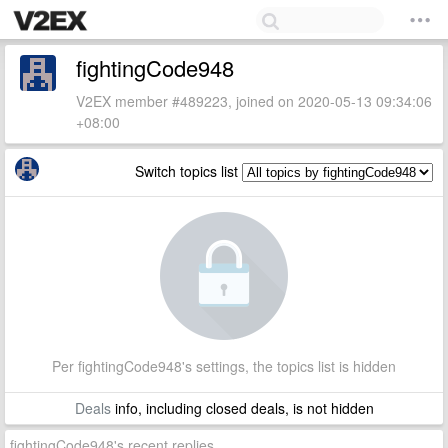
fightingCode948
V2EX member #489223, joined on 2020-05-13 09:34:06
+08:00
Switch topics list
Per fightingCode948's settings, the topics list is hidden
Deals
info, including closed deals, is not hidden
fightingCode948's recent replies