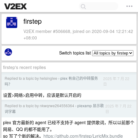
firstep
V2EX member #506668, joined on 2020-09-04 12:21:42
+08:00
Switch topics list
firstep's recent replies
Replied to a topic by helsinglee
plex 有自己的中转服务
2025 年 7 月 22
›
日
吗？
设置>网络>启用中转，应该是默认开启的
Replied to a topic by nkwqrwe264556364
plexamp 显示歌
2025 年 7 月 22
›
日
词字幕
plex 官方最新的 agent 已经不支持子 agent 提供歌词，所以以前那个
网易、QQ 的都不能用了。
so 写了个新的解决。
https://github.com/firstep/LyricMix.bundle