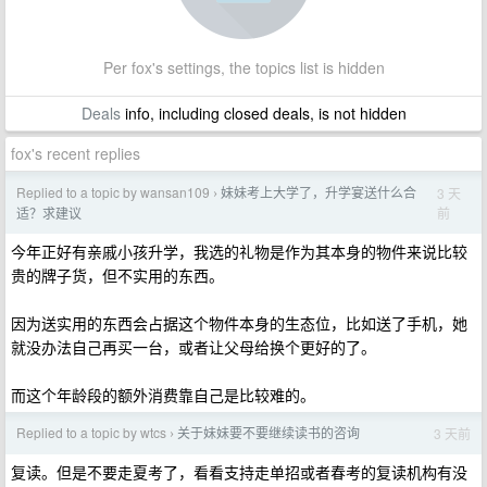
Per fox's settings, the topics list is hidden
Deals
info, including closed deals, is not hidden
fox's recent replies
Replied to a topic by wansan109
妹妹考上大学了，升学宴送什么合
3 天
›
前
适？求建议
今年正好有亲戚小孩升学，我选的礼物是作为其本身的物件来说比较
贵的牌子货，但不实用的东西。
因为送实用的东西会占据这个物件本身的生态位，比如送了手机，她
就没办法自己再买一台，或者让父母给换个更好的了。
而这个年龄段的额外消费靠自己是比较难的。
Replied to a topic by wtcs
关于妹妹要不要继续读书的咨询
3 天前
›
复读。但是不要走夏考了，看看支持走单招或者春考的复读机构有没