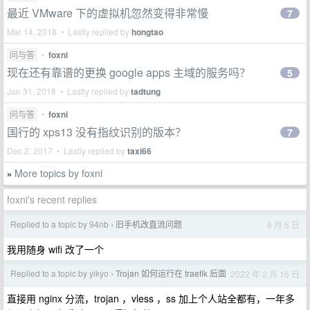
最近 VMware 下的虚拟机忽然变得非常慢
7
Mar 14, 2018 • Lastly replied by
hongtao
问与答
•
foxni
现在还有靠谱的更换 google apps 主域的服务吗？
5
Jan 31, 2018 • Lastly replied by
tadtung
问与答
•
foxni
国行的 xps13 没有指纹识别的版本？
7
Dec 2, 2017 • Lastly replied by
taxi66
More topics by foxni
»
foxni's recent replies
Replied to a topic by 94nb
旧手机改直流问题
6 月 5 日
›
我用随身 wifi 改了一个
Replied to a topic by yikyo
Trojan 如何运行在 traefik 后面
2022 年 2 月 16 日
›
直接用 nginx 分流，trojan ，vless ，ss 加上个人站全都有，一年多