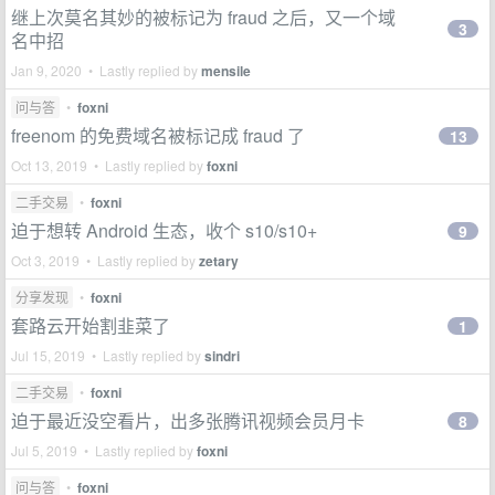
继上次莫名其妙的被标记为 fraud 之后，又一个域
3
名中招
Jan 9, 2020 • Lastly replied by
mensile
问与答
•
foxni
freenom 的免费域名被标记成 fraud 了
13
Oct 13, 2019 • Lastly replied by
foxni
二手交易
•
foxni
迫于想转 Android 生态，收个 s10/s10+
9
Oct 3, 2019 • Lastly replied by
zetary
分享发现
•
foxni
套路云开始割韭菜了
1
Jul 15, 2019 • Lastly replied by
sindri
二手交易
•
foxni
迫于最近没空看片，出多张腾讯视频会员月卡
8
Jul 5, 2019 • Lastly replied by
foxni
问与答
•
foxni