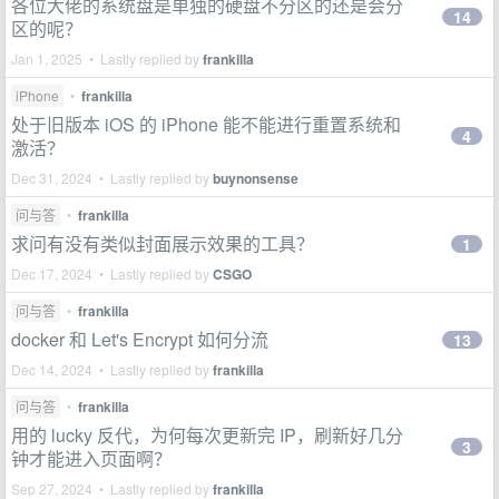
各位大佬的系统盘是单独的硬盘不分区的还是会分
14
区的呢？
Jan 1, 2025 • Lastly replied by
frankilla
iPhone
•
frankilla
处于旧版本 iOS 的 iPhone 能不能进行重置系统和
4
激活？
Dec 31, 2024 • Lastly replied by
buynonsense
问与答
•
frankilla
求问有没有类似封面展示效果的工具？
1
Dec 17, 2024 • Lastly replied by
CSGO
问与答
•
frankilla
docker 和 Let's Encrypt 如何分流
13
Dec 14, 2024 • Lastly replied by
frankilla
问与答
•
frankilla
用的 lucky 反代，为何每次更新完 IP，刷新好几分
3
钟才能进入页面啊？
Sep 27, 2024 • Lastly replied by
frankilla