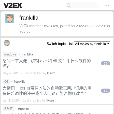
frankilla
V2EX member #573328, joined on 2022-02-20 22:20:38
+08:00
Switch topics list
Windows
•
frankilla
想问一下大佬，编辑 exe 和 dll 文件用什么软件的
29
啊？
May 4, 2025 • Lastly replied by
icedx
iOS
•
frankilla
大佬们， ios 自带输入法的自动遗忘用户词库的毛
14
病是普遍性的还是我个人问题？能否彻底改善？
Jan 4, 2025 • Lastly replied by
flyqie
问与答
•
frankilla