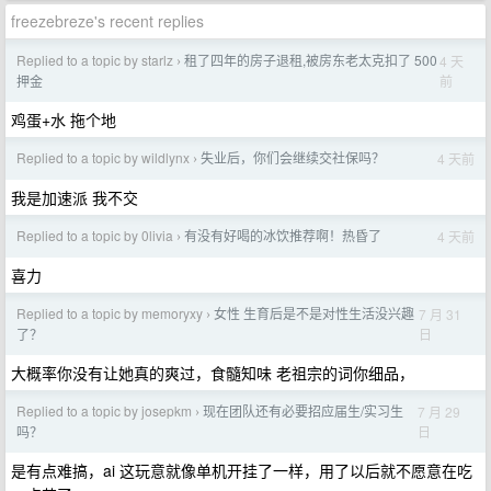
freezebreze's recent replies
Replied to a topic by starlz
租了四年的房子退租,被房东老太克扣了 500
4 天
›
前
押金
鸡蛋+水 拖个地
Replied to a topic by wildlynx
失业后，你们会继续交社保吗？
4 天前
›
我是加速派 我不交
Replied to a topic by 0livia
有没有好喝的冰饮推荐啊！热昏了
4 天前
›
喜力
Replied to a topic by memoryxy
女性 生育后是不是对性生活没兴趣
7 月 31
›
日
了？
大概率你没有让她真的爽过，食髓知味 老祖宗的词你细品，
Replied to a topic by josepkm
现在团队还有必要招应届生/实习生
7 月 29
›
日
吗？
是有点难搞，ai 这玩意就像单机开挂了一样，用了以后就不愿意在吃