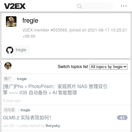
fregie
V2EX member #553565, joined on 2021-08-17 10:25:21
+08:00
fregie
Switch topics list
推广
•
fregie
[推广]Pho + PhotoPrism：家庭照片 NAS 管理双引
擎 —— iOS 自动备份 + AI 智能整理
2 days ago
问与答
•
fregie
GLM5.2 实际表现如何？
41
Jun 20 • Lastly replied by
Rorysky