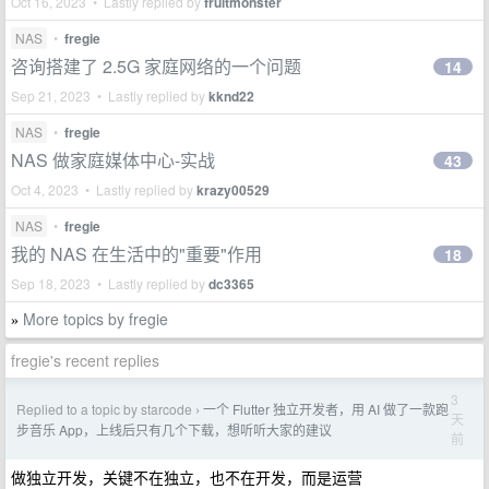
Oct 16, 2023 • Lastly replied by
fruitmonster
NAS
•
fregie
咨询搭建了 2.5G 家庭网络的一个问题
14
Sep 21, 2023 • Lastly replied by
kknd22
NAS
•
fregie
NAS 做家庭媒体中心-实战
43
Oct 4, 2023 • Lastly replied by
krazy00529
NAS
•
fregie
我的 NAS 在生活中的"重要"作用
18
Sep 18, 2023 • Lastly replied by
dc3365
More topics by fregie
»
fregie's recent replies
3
Replied to a topic by starcode
一个 Flutter 独立开发者，用 AI 做了一款跑
›
天
步音乐 App，上线后只有几个下载，想听听大家的建议
前
做独立开发，关键不在独立，也不在开发，而是运营