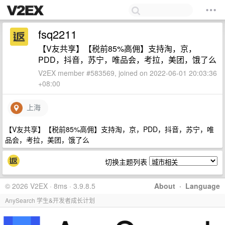
fsq2211
【V友共享】【税前85%高佣】支持淘，京，
PDD，抖音，苏宁，唯品会，考拉，美团，饿了么
V2EX member #583569, joined on 2022-06-01 20:03:36
+08:00
上海
【V友共享】【税前85%高佣】支持淘，京，PDD，抖音，苏宁，唯
品会，考拉，美团，饿了么
切换主题列表
© 2026 V2EX · 8ms · 3.9.8.5
About
·
Language
AnySearch 学生&开发者成长计划