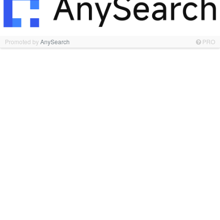
Promoted by
AnySearch
PRO