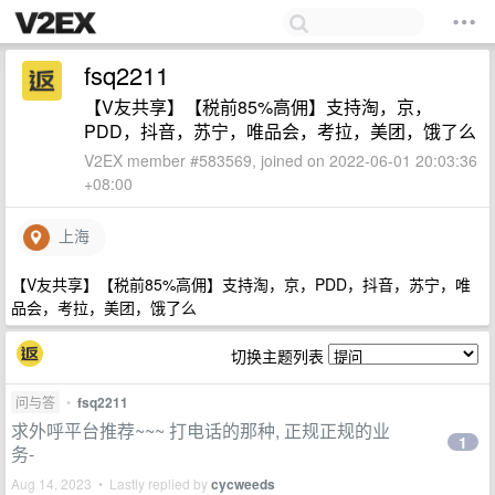
fsq2211
【V友共享】【税前85%高佣】支持淘，京，
PDD，抖音，苏宁，唯品会，考拉，美团，饿了么
V2EX member #583569, joined on 2022-06-01 20:03:36
+08:00
上海
【V友共享】【税前85%高佣】支持淘，京，PDD，抖音，苏宁，唯
品会，考拉，美团，饿了么
切换主题列表
问与答
•
fsq2211
求外呼平台推荐~~~ 打电话的那种, 正规正规的业
1
务-
Aug 14, 2023 • Lastly replied by
cycweeds