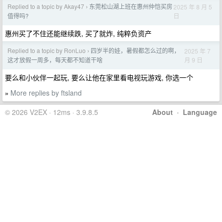
Replied to a topic by Akay47
东莞松山湖上班在惠州仲恺买房
2025 年 8 月 5
›
日
值得吗?
惠州买了不住还能继续跌, 买了就炸, 纯粹负资产
Replied to a topic by RonLuo
四岁半的娃，暑假都怎么过的啊，
2025 年 7
›
月 9 日
这才放假一周多，每天都不知道干啥
要么和小伙伴一起玩, 要么让他在家里看电视玩游戏, 你选一个
More replies by ftsland
»
© 2026 V2EX · 12ms · 3.9.8.5
About
·
Language