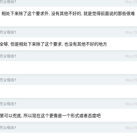
方父母出?
May 2
 相处下来除了这个要求外, 没有其他不好的, 就是觉得前面说的那些很难
方父母出?
May 2
全够, 但是相处下来除了这个要求, 也没有其他不好的地方
方父母出?
May 2
方父母出?
May 2
方父母出?
May 2
里可以兜底, 所以现在这个更像是一个形式或者态度吧
方父母出?
May 2