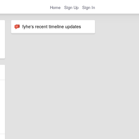
Home
Sign Up
Sign In
fyhe's recent timeline updates